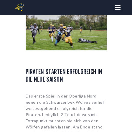
START
TICKETS
FOOTBALL
PIRATEN STARTEN ERFOLGREICH IN
CHEERLEADING
DIE NEUE SAISON
SPIELPLAN
DOWNLOADS
Das erste Spiel in der Oberliga Nord
KONTAKT
gegen die Schwarzenbek Wolves verlief
weitestgehend erfolgreich für die
Piraten. Lediglich 2 Touchdowns mit
Extrapunkt mussten sie sich von den
Wölfen gefallen lassen. Am Ende stand